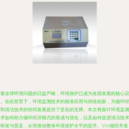
随着全球环境问题的日益严峻，环境保护已成为各国发展的核心
题。在此背景下，环境监测技术的精准应用与持续创新，为循环
济和清洁技术的协同发展提供了坚实的支撑。本文将探讨环境监
技术如何助力循环经济模式的形成与优化，以及如何促进清洁技
研发与普及，从而推动整体环境保护水平的提升。\n\n循经齐发